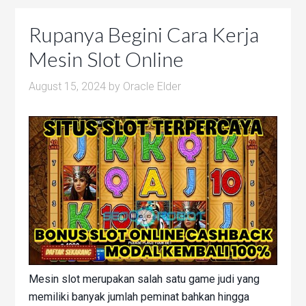
Rupanya Begini Cara Kerja
Mesin Slot Online
August 15, 2024
by
Oracle Elder
Mesin slot merupakan salah satu game judi yang
memiliki banyak jumlah peminat bahkan hingga