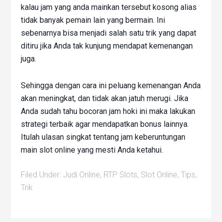
kalau jam yang anda mainkan tersebut kosong alias
tidak banyak pemain lain yang bermain. Ini
sebenarnya bisa menjadi salah satu trik yang dapat
ditiru jika Anda tak kunjung mendapat kemenangan
juga.
Sehingga dengan cara ini peluang kemenangan Anda
akan meningkat, dan tidak akan jatuh merugi. Jika
Anda sudah tahu bocoran jam hoki ini maka lakukan
strategi terbaik agar mendapatkan bonus lainnya.
Itulah ulasan singkat tentang jam keberuntungan
main slot online yang mesti Anda ketahui.
Filed Under:
Judi Online
,
RTP Slots
,
Slot Online
,
Tips
,
Trik