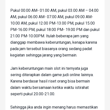
Pukul 00.00 AM- 01.00 AM, pukul 03.00 AM – 04.00
AM, pukul 06.00 AM- 07.00 AM, pukul 09.00 AM-
10.00 AM, pukul 12.00 PM-13.00 PM, pukul 15.00
PM-16.00 PM, pukul 18.00 PM- 19.00 PM dan pukul
21.00 PM-10.00PM.
Itulah beberapa jam yang
dianggap membawa keberuntungan, kenapa karena
pada jam tersebut biasanya orang sedang padat
kegiatan sehingga jarang yang bermain.
Jam keberuntungan main slot ini ternyata juga
sering diterapkan dalam game judi online lainnya.
Karena berdasar hasil riset orang bisa bermain
dalam waktu bersamaan ketika waktu istirahat
seperti pukul 20.00-21.00.
Sehingga jika anda ingin menang harus memastikan