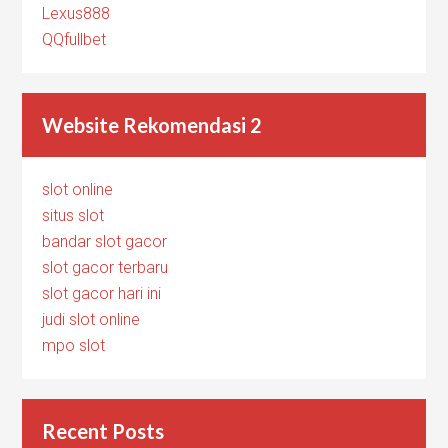
Lexus888
QQfullbet
Website Rekomendasi 2
slot online
situs slot
bandar slot gacor
slot gacor terbaru
slot gacor hari ini
judi slot online
mpo slot
Recent Posts