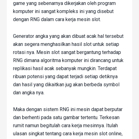
game yang sebenarnya dikerjakan oleh program
komputer ini sangat kompleks ini yang disebut
dengan RNG dalam cara kerja mesin slot.
Generator angka yang akan dibuat acak hal tersebut
akan segera menghasilkan hasil slot untuk setiap
rotasi nya.
Mesin slot sangat bergantung terhadap
RNG dimana algoritma komputer ini dirancang untuk
replikasi hasil acak sebanyak mungkin.
Terdapat
ribuan potensi yang dapat terjadi setiap detiknya
dan hasil yang dikaitkan jug akan berbeda symbol
dan angka nya.
Maka dengan sistem RNG ini mesin dapat berputar
dan berhenti pada satu gambar tertentu. Terkesan
rumit namun begitulah cara kerja mesinnya.
Itulah
ulasan singkat tentang cara kerja mesin slot online,