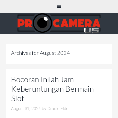
Archives for August 2024
Bocoran Inilah Jam
Keberuntungan Bermain
Slot
August 31, 2024
by
Oracle Elder