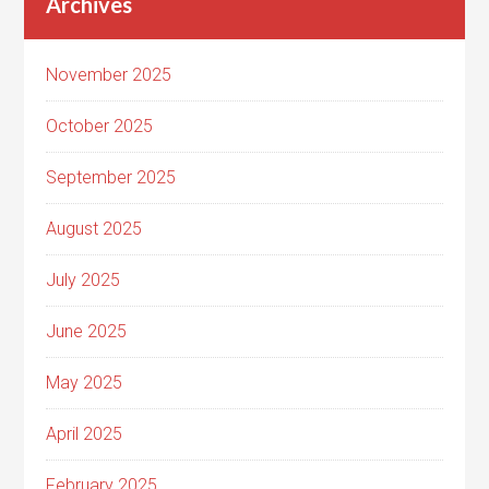
Archives
November 2025
October 2025
September 2025
August 2025
July 2025
June 2025
May 2025
April 2025
February 2025