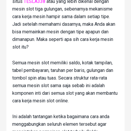
situs
TESLA338
atau yang lebih dikenal dengan
mesin slot tiga gulungan, sebenarnya mekanisme
cara kerja mesin hampir sama dalam setiap tipe.
Jadi setelah memahami dasarnya, maka Anda akan
bisa memainkan mesin dengan tipe apapun dan
dimanapun. Maka seperti apa sih cara kerja mesin
slot itu?
Semua mesin slot memiliki saldo, kotak tampilan,
tabel pembayaran, taruhan per baris, gulungan dan
tombol spin atau tuas. Secara struktur rata-rata
semua mesin slot sama saja sebab ini adalah
komponen inti dari semua slot yang akan membantu
cara kerja mesin slot online.
Ini adalah tantangan ketika bagaimana cara anda
menggabungkan seluruh elemen tersebut agar