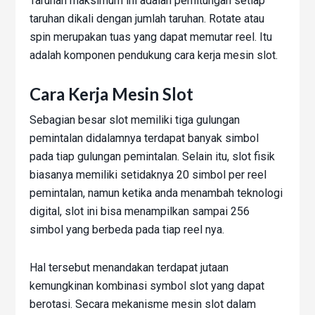
Taruhan maksimum ini adalah perhitungan setiap
taruhan dikali dengan jumlah taruhan. Rotate atau
spin merupakan tuas yang dapat memutar reel. Itu
adalah komponen pendukung cara kerja mesin slot.
Cara Kerja Mesin Slot
Sebagian besar slot memiliki tiga gulungan
pemintalan didalamnya terdapat banyak simbol
pada tiap gulungan pemintalan.
Selain itu, slot fisik
biasanya memiliki setidaknya 20 simbol per reel
pemintalan, namun ketika anda menambah teknologi
digital, slot ini bisa menampilkan sampai 256
simbol yang berbeda pada tiap reel nya.
Hal tersebut menandakan terdapat jutaan
kemungkinan kombinasi symbol slot yang dapat
berotasi. Secara mekanisme mesin slot dalam