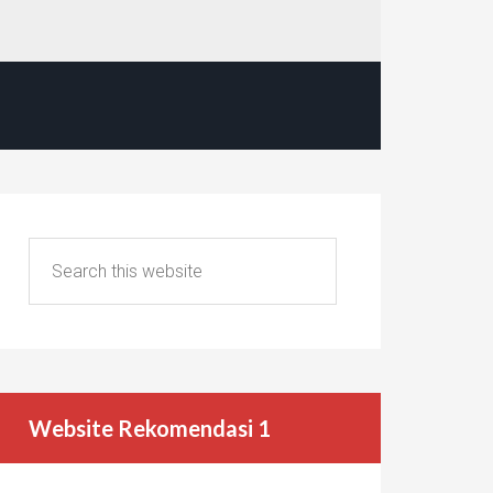
Website Rekomendasi 1