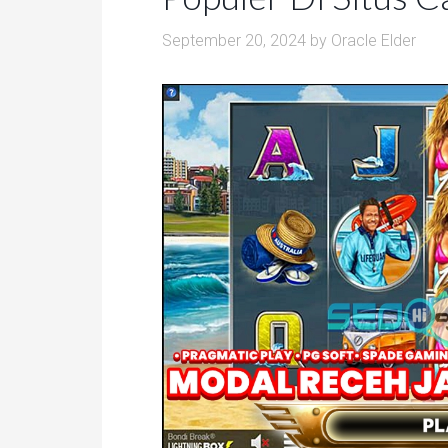
September 20, 2024
by
Oracle Elder