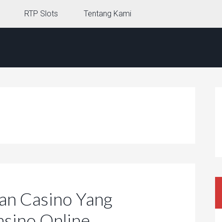
RTP Slots
Tentang Kami
an Casino Yang
asino Online