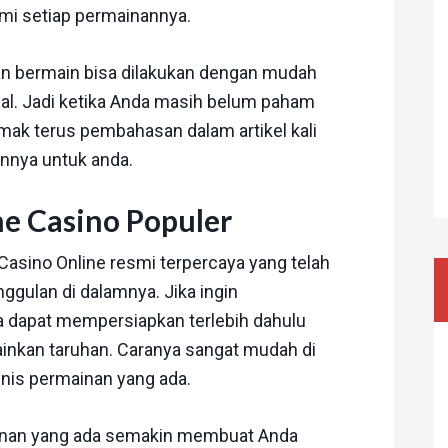
i setiap permainannya.
tan bermain bisa dilakukan dengan mudah
l. Jadi ketika Anda masih belum paham
ak terus pembahasan dalam artikel kali
nnya untuk anda.
e Casino Populer
Casino Online resmi terpercaya yang telah
gulan di dalamnya. Jika ingin
 dapat mempersiapkan terlebih dahulu
kan taruhan. Caranya sangat mudah di
jenis permainan yang ada.
inan yang ada semakin membuat Anda