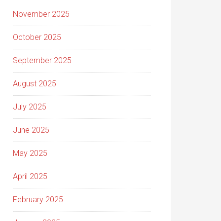
November 2025
October 2025
September 2025
August 2025
July 2025
June 2025
May 2025
April 2025
February 2025