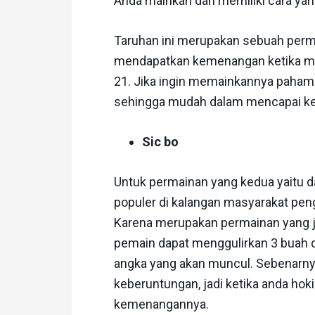
Anda mainkan dan memiliki cara ya
Taruhan ini merupakan sebuah perm
mendapatkan kemenangan ketika mem
21. Jika ingin memainkannya paham
sehingga mudah dalam mencapai k
Sic bo
Untuk permainan yang kedua yaitu da
populer di kalangan masyarakat pen
Karena merupakan permainan yang 
pemain dapat menggulirkan 3 buah 
angka yang akan muncul. Sebenarn
keberuntungan, jadi ketika anda ho
kemenangannya.