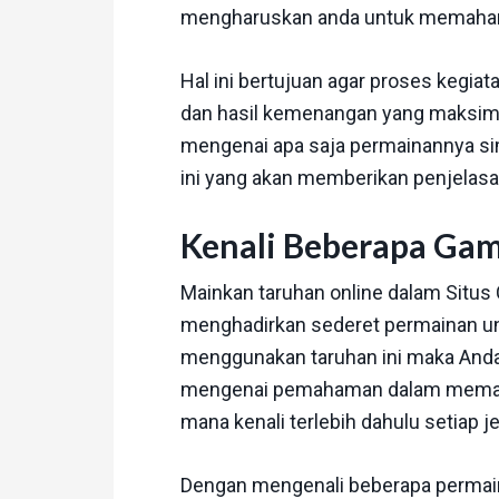
mengharuskan anda untuk memaham
Hal ini bertujuan agar proses kegia
dan hasil kemenangan yang maksima
mengenai apa saja permainannya sim
ini yang akan memberikan penjelasa
Kenali Beberapa Gam
Mainkan taruhan online dalam Situs 
menghadirkan sederet permainan ung
menggunakan taruhan ini maka Anda
mengenai pemahaman dalam memain
mana kenali terlebih dahulu setiap 
Dengan mengenali beberapa perma