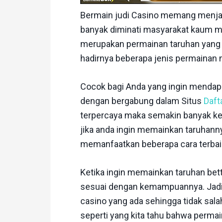
Bermain judi Casino memang menjad
banyak diminati masyarakat kaum mu
merupakan permainan taruhan yang 
hadirnya beberapa jenis permainan 
Cocok bagi Anda yang ingin mendapa
dengan bergabung dalam Situs
Daft
terpercaya maka semakin banyak ke
jika anda ingin memainkan taruhann
memanfaatkan beberapa cara terba
Ketika ingin memainkan taruhan bet
sesuai dengan kemampuannya. Jadi k
casino yang ada sehingga tidak sala
seperti yang kita tahu bahwa permai